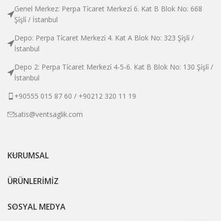
Genel Merkez: Perpa Ti̇caret Merkezi̇ 6. Kat B Blok No: 668
Şi̇şli̇ / İstanbul
Depo: Perpa Ti̇caret Merkezi̇ 4. Kat A Blok No: 323 Şi̇şli̇ /
İstanbul
Depo 2: Perpa Ti̇caret Merkezi̇ 4-5-6. Kat B Blok No: 130 Şi̇şli̇ /
İstanbul
+90555 015 87 60 / +90212 320 11 19
satis@ventsaglik.com
KURUMSAL
ÜRÜNLERİMİZ
SOSYAL MEDYA