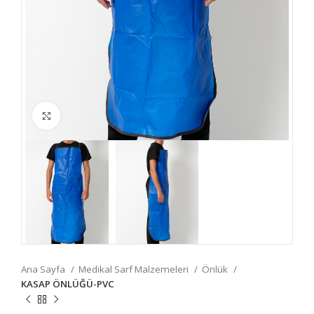
Fotoğrafı Büyüt
Ana Sayfa
Medikal Sarf Malzemeleri
Önlük
KASAP ÖNLÜĞÜ-PVC