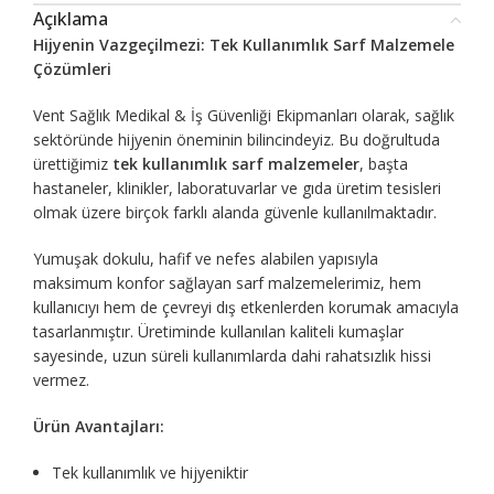
Açıklama
Hijyenin Vazgeçilmezi: Tek Kullanımlık Sarf Malzemele
Çözümleri
Vent Sağlık Medikal & İş Güvenliği Ekipmanları olarak, sağlık
sektöründe hijyenin öneminin bilincindeyiz. Bu doğrultuda
ürettiğimiz
tek kullanımlık sarf malzemeler
, başta
hastaneler, klinikler, laboratuvarlar ve gıda üretim tesisleri
olmak üzere birçok farklı alanda güvenle kullanılmaktadır.
Yumuşak dokulu, hafif ve nefes alabilen yapısıyla
maksimum konfor sağlayan sarf malzemelerimiz, hem
kullanıcıyı hem de çevreyi dış etkenlerden korumak amacıyla
tasarlanmıştır. Üretiminde kullanılan kaliteli kumaşlar
sayesinde, uzun süreli kullanımlarda dahi rahatsızlık hissi
vermez.
Ürün Avantajları:
Tek kullanımlık ve hijyeniktir