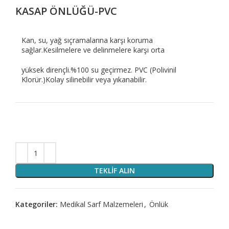
KASAP ÖNLÜĞÜ-PVC
Kan, su, yağ sıçramalarına karşı koruma
sağlar.Kesilmelere ve delinmelere karşı orta
yüksek dirençli.%100 su geçirmez. PVC (Polivinil
Klorür.)Kolay silinebilir veya yıkanabilir.
TEKLIF ALIN
Kategoriler:
Medikal Sarf Malzemeleri
,
Önlük