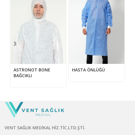
K
ASTRONOT BONE
HASTA ÖNLÜĞÜ
BAĞCIKLI
VENT SAĞLIK MEDİKAL HİZ.TİC.LTD.ŞTİ.