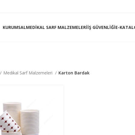
KURUMSAL
MEDIKAL SARF MALZEMELERI
İŞ GÜVENLIĞI
E-KATAL
Medikal Sarf Malzemeleri
Karton Bardak