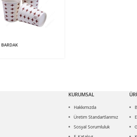
 BARDAK
KURUMSAL
ÜR
Hakkımızda
Üretim Standartlarımız
E
Sosyal Sorumluluk
G
E-Katalog
K