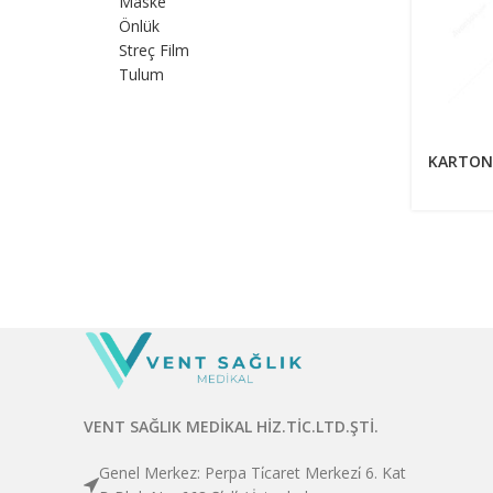
Maske
Önlük
Streç Film
Tulum
KARTON
VENT SAĞLIK MEDİKAL HİZ.TİC.LTD.ŞTİ.
Genel Merkez: Perpa Ti̇caret Merkezi̇ 6. Kat