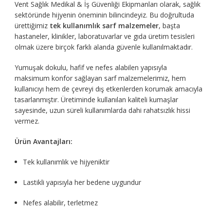
Vent Sağlık Medikal & İş Güvenliği Ekipmanları olarak, sağlık
sektöründe hijyenin öneminin bilincindeyiz. Bu doğrultuda
ürettiğimiz
tek kullanımlık sarf malzemeler
, başta
hastaneler, klinikler, laboratuvarlar ve gıda üretim tesisleri
olmak üzere birçok farklı alanda güvenle kullanılmaktadır.
Yumuşak dokulu, hafif ve nefes alabilen yapısıyla
maksimum konfor sağlayan sarf malzemelerimiz, hem
kullanıcıyı hem de çevreyi dış etkenlerden korumak amacıyla
tasarlanmıştır. Üretiminde kullanılan kaliteli kumaşlar
sayesinde, uzun süreli kullanımlarda dahi rahatsızlık hissi
vermez.
Ürün Avantajları:
Tek kullanımlık ve hijyeniktir
Lastikli yapısıyla her bedene uygundur
Nefes alabilir, terletmez