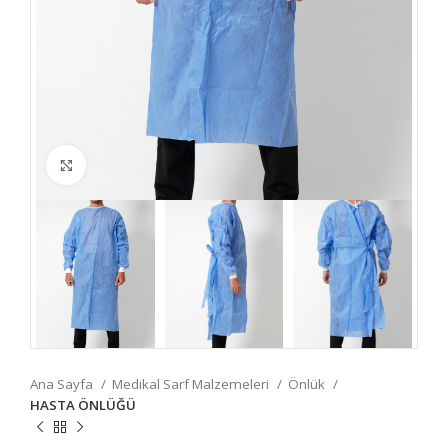
Fotoğrafı Büyüt
Ana Sayfa
Medikal Sarf Malzemeleri
Önlük
HASTA ÖNLÜĞÜ