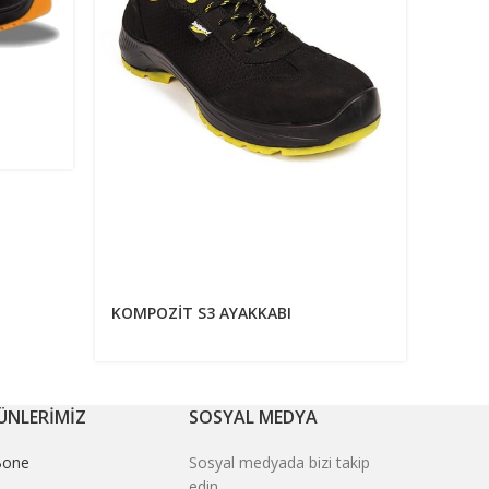
KOMPOZIT S3 AYAKKABI
ÜNLERİMİZ
SOSYAL MEDYA
Bone
Sosyal medyada bizi takip
edin.