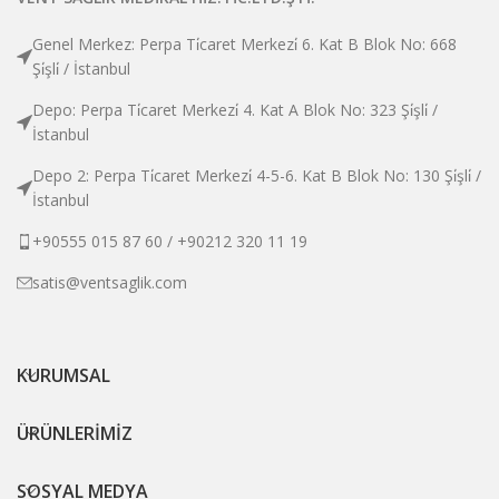
Genel Merkez: Perpa Ti̇caret Merkezi̇ 6. Kat B Blok No: 668
Şi̇şli̇ / İstanbul
Depo: Perpa Ti̇caret Merkezi̇ 4. Kat A Blok No: 323 Şi̇şli̇ /
İstanbul
Depo 2: Perpa Ti̇caret Merkezi̇ 4-5-6. Kat B Blok No: 130 Şi̇şli̇ /
İstanbul
+90555 015 87 60 / +90212 320 11 19
satis@ventsaglik.com
KURUMSAL
ÜRÜNLERİMİZ
SOSYAL MEDYA