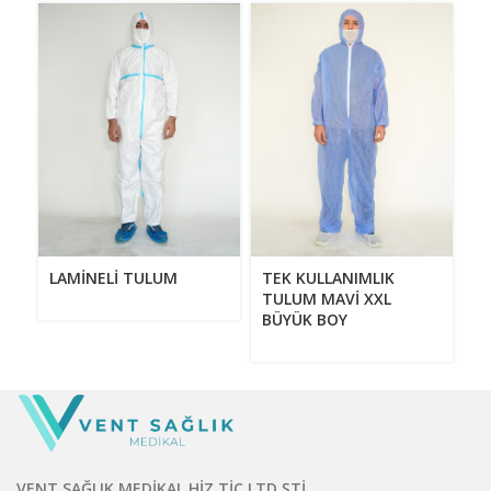
LAMİNELİ TULUM
TEK KULLANIMLIK
TULUM MAVİ XXL
BÜYÜK BOY
VENT SAĞLIK MEDİKAL HİZ.TİC.LTD.ŞTİ.