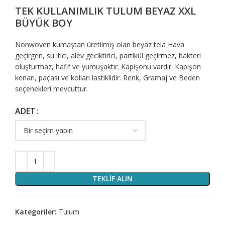
TEK KULLANIMLIK TULUM BEYAZ XXL
BÜYÜK BOY
Nonwoven kumaştan üretilmiş olan beyaz tela Hava
geçirgen, su itici, alev geciktirici, partikül geçirmez, bakteri
oluşturmaz, hafif ve yumuşaktır. Kapişonu vardır. Kapişon
kenarı, paçası ve kolları lastiklidir. Renk, Gramaj ve Beden
seçenekleri mevcuttur.
ADET
TEKLIF ALIN
Kategoriler:
Tulum