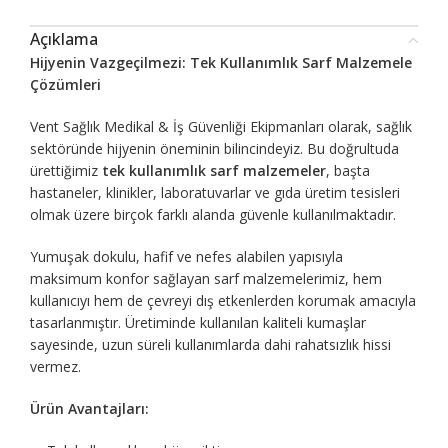
Açıklama
Hijyenin Vazgeçilmezi: Tek Kullanımlık Sarf Malzemele
Çözümleri
Vent Sağlık Medikal & İş Güvenliği Ekipmanları olarak, sağlık
sektöründe hijyenin öneminin bilincindeyiz. Bu doğrultuda
ürettiğimiz
tek kullanımlık sarf malzemeler
, başta
hastaneler, klinikler, laboratuvarlar ve gıda üretim tesisleri
olmak üzere birçok farklı alanda güvenle kullanılmaktadır.
Yumuşak dokulu, hafif ve nefes alabilen yapısıyla
maksimum konfor sağlayan sarf malzemelerimiz, hem
kullanıcıyı hem de çevreyi dış etkenlerden korumak amacıyla
tasarlanmıştır. Üretiminde kullanılan kaliteli kumaşlar
sayesinde, uzun süreli kullanımlarda dahi rahatsızlık hissi
vermez.
Ürün Avantajları: