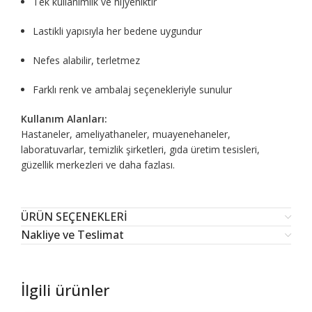
Tek kullanımlık ve hijyeniktir
Lastikli yapısıyla her bedene uygundur
Nefes alabilir, terletmez
Farklı renk ve ambalaj seçenekleriyle sunulur
Kullanım Alanları:
Hastaneler, ameliyathaneler, muayenehaneler,
laboratuvarlar, temizlik şirketleri, gıda üretim tesisleri,
güzellik merkezleri ve daha fazlası.
ÜRÜN SEÇENEKLERİ
Nakliye ve Teslimat
İlgili ürünler