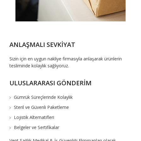
ANLAŞMALI SEVKİYAT
Sizin için en uygun nakliye firmasıyla anlaşarak ürünlerin
tesliminde kolaylık sağlıyoruz.
ULUSLARARASI GÖNDERİM
Gümrük Süreçlerinde Kolaylık
Steril ve Güvenli Paketleme
Lojistik Alternatifleri
Belgeler ve Sertifikalar
Vent Sağlık Medikal & İş Güvenliği Ekipmanları olarak,