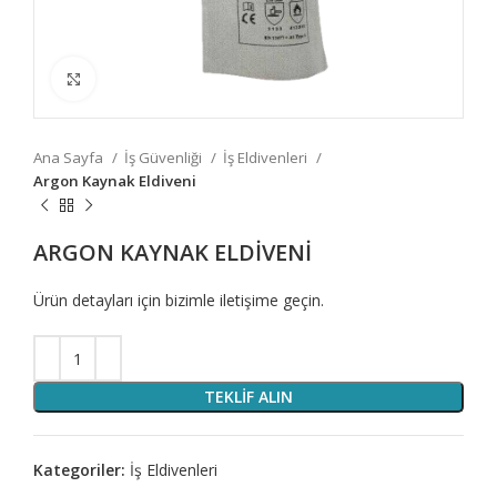
Fotoğrafı Büyüt
Ana Sayfa
İş Güvenliği
İş Eldivenleri
Argon Kaynak Eldiveni
ARGON KAYNAK ELDIVENI
Ürün detayları için bizimle iletişime geçin.
TEKLIF ALIN
Kategoriler:
İş Eldivenleri