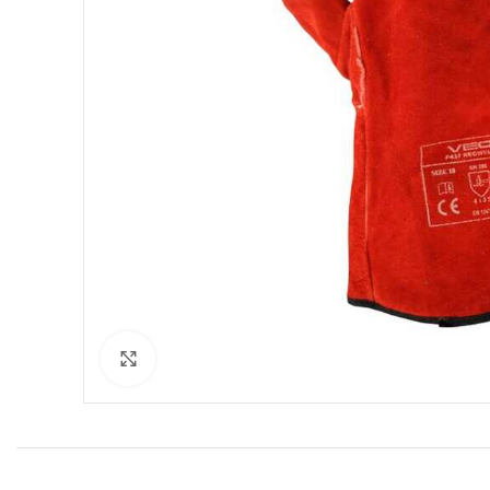
Click to enlarge