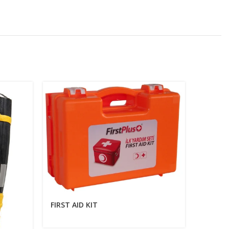
FIRST AID KIT