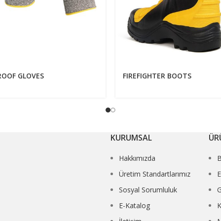
ROOF GLOVES
FIREFIGHTER BOOTS
KURUMSAL
ÜR
Hakkımızda
Üretim Standartlarımız
E
Sosyal Sorumluluk
G
E-Katalog
K