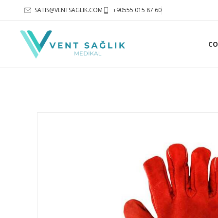
SATIS@VENTSAGLIK.COM
+90555 015 87 60
CO