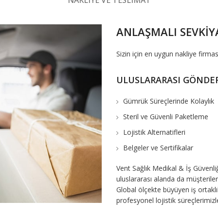
NAKLIYE VE TESLIMAT
ANLAŞMALI SEVKİY
Sizin için en uygun nakliye firmas
ULUSLARARASI GÖNDE
Gümrük Süreçlerinde Kolaylık
Steril ve Güvenli Paketleme
Lojistik Alternatifleri
Belgeler ve Sertifikalar
Vent Sağlık Medikal & İş Güvenliğ
uluslararası alanda da müşterileri
Global ölçekte büyüyen iş ortaklıkl
profesyonel lojistik süreçlerimizl