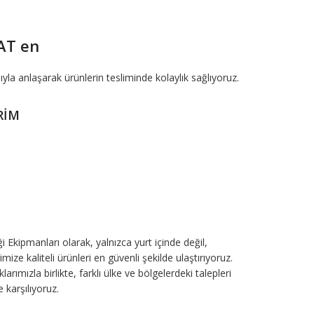
AT en
ıyla anlaşarak ürünlerin tesliminde kolaylık sağlıyoruz.
RİM
i Ekipmanları olarak, yalnızca yurt içinde değil,
mize kaliteli ürünleri en güvenli şekilde ulaştırıyoruz.
arımızla birlikte, farklı ülke ve bölgelerdeki talepleri
e karşılıyoruz.