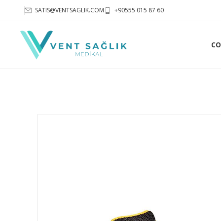
SATIS@VENTSAGLIK.COM
+90555 015 87 60
CO