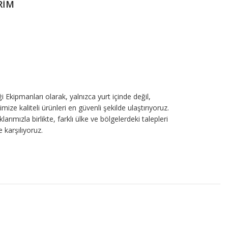
RİM
i Ekipmanları olarak, yalnızca yurt içinde değil,
mize kaliteli ürünleri en güvenli şekilde ulaştırıyoruz.
arımızla birlikte, farklı ülke ve bölgelerdeki talepleri
e karşılıyoruz.