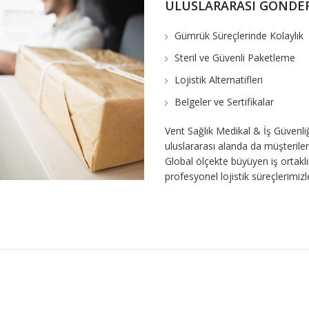
ULUSLARARASI GÖNDE
Gümrük Süreçlerinde Kolaylık
Steril ve Güvenli Paketleme
Lojistik Alternatifleri
Belgeler ve Sertifikalar
Vent Sağlık Medikal & İş Güvenliğ
uluslararası alanda da müşterileri
Global ölçekte büyüyen iş ortaklıkl
profesyonel lojistik süreçlerimizl