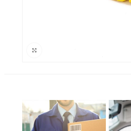
Click to enlarge