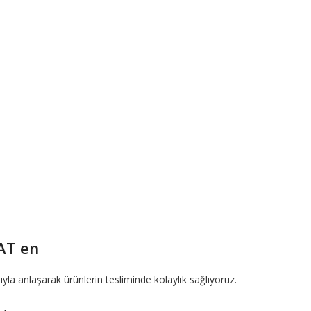
AT en
ıyla anlaşarak ürünlerin tesliminde kolaylık sağlıyoruz.