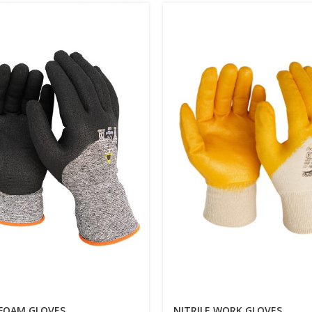
FOAM GLOVES
NITRILE WORK GLOVES